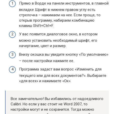
Прямо в Ворде на панели инструментов, в главной
вкладке Шрифт в нижнем правом углу есть
стрелочка – нажимаем на нее. Если проще, то
открыв программу, набираем комбинацию
клавиш Shift+Ctrl+F.
У вас появится диалоговое окно, в котором
можно установить необходимый шрифт, его
начертание, цвет и размер.
Внизу окошка вы увидите кнопку «По умолчанию»
– после настройки нажмите ее.
Программа задаст вам вопрос «Изменить для
текущего или для всех документов?». Выбираете
«для всех» и нажимаете «Ок».
Все замечательно! Вы избавились от надоедливого
Calibri. Но если у вас стоит не Word 2007, то
настройки могут и не сохранится. Тогда можно