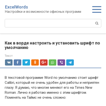
Перейти
ExcelWords
к
Настройки и возможности офисных программ
контенту
Поиск:
Как в ворде настроить и установить шрифт по
умолчанию
Текст
В текстовой программе Word по умолчанию стоит шрифт
Calibri, который не очень удобен для работы и неприятен
глазу. Я думаю, что многие меняют его на Times New
Roman. Лично я работаю именно с этим шрифтом.
Поменять на Таймс не очень сложно: