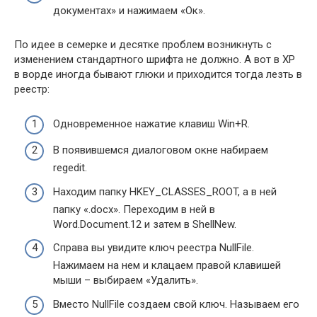
документах» и нажимаем «Ок».
По идее в семерке и десятке проблем возникнуть с
изменением стандартного шрифта не должно. А вот в XP
в ворде иногда бывают глюки и приходится тогда лезть в
реестр:
Одновременное нажатие клавиш Win+R.
В появившемся диалоговом окне набираем
regedit.
Находим папку HKEY_CLASSES_ROOT, а в ней
папку «.docx». Переходим в ней в
Word.Document.12 и затем в ShellNew.
Справа вы увидите ключ реестра NullFile.
Нажимаем на нем и клацаем правой клавишей
мыши – выбираем «Удалить».
Вместо NullFile создаем свой ключ. Называем его