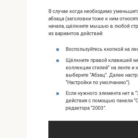
В случае когда необходимо уменьшить
абзаца (заголовки тоже к ним относят
начала, щёлкните мышью в любой стр
из вариантов действий:
Воспользуйтесь кнопкой на лен
Щёлкните правой клавишей мы
коллекции стилей” на ленте и
выберите “Абзац”. Далее настр
“Настройки по умолчанию”).
Если нужного элемента нет в “
действия с помощью панели “Ст
редактора “2003”.