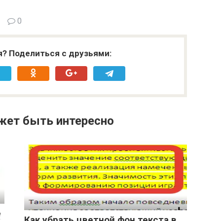
0
я? Поделиться с друзьями:
жет быть интересно
е
Как убрать цветной фон текста в