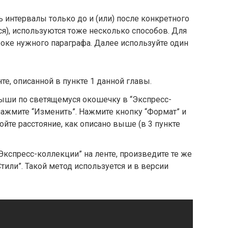
 интервалы только до и (или) после конкретного
ся), используются тоже несколько способов. Для
оке нужного параграфа. Далее используйте один
те, описанной в пункте 1 данной главы.
ши по светящемуся окошечку в “Экспресс-
 нажмите “Изменить”. Нажмите кнопку “Формат” и
ойте расстояние, как описано выше (в 3 пункте
Экспресс-коллекции” на ленте, произведите те же
или”. Такой метод используется и в версии