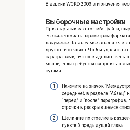
В версии WORD 2003 эти значения нео
Выборочные настройки
При открытии какого-либо файла, шир
соответствовать параметрам формат
документе. То же самое относится и 
другого источника. Чтобы удалить вс
параграфами, нужно выделить весь т
мыши, если требуется настроить толь
путями:
Нажмите на значок “Междустро
середине), в разделе “Абзац” н
“перед” и “после” параграфов
строчки в раскрывшемся спис
Щёлкните по стрелке в разделе
пункте 3 предыдущей главы.