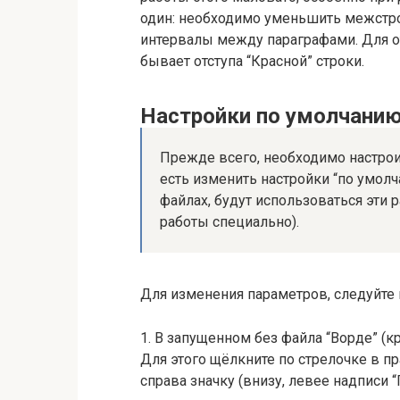
один: необходимо уменьшить межстро
интервалы между параграфами. Для от
бывает отступа “Красной” строки.
Настройки по умолчани
Прежде всего, необходимо настрои
есть изменить настройки “по умол
файлах, будут использоваться эти 
работы специально).
Для изменения параметров, следуйте 
1. В запущенном без файла “Ворде” (к
Для этого щёлкните по стрелочке в пр
справа значку (внизу, левее надписи