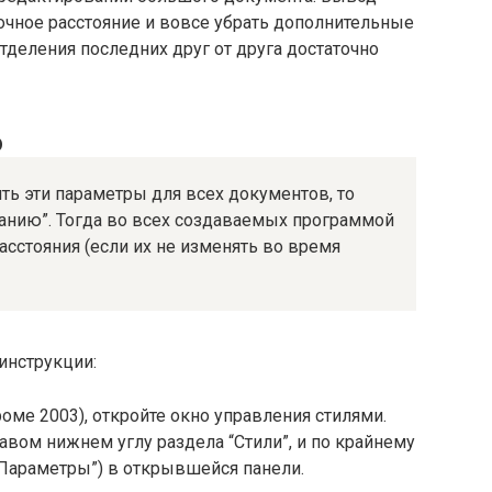
чное расстояние и вовсе убрать дополнительные
деления последних друг от друга достаточно
ю
ть эти параметры для всех документов, то
чанию”. Тогда во всех создаваемых программой
расстояния (если их не изменять во время
инструкции:
роме 2003), откройте окно управления стилями.
авом нижнем углу раздела “Стили”, и по крайнему
 “Параметры”) в открывшейся панели.